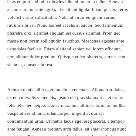
Cras eu purus id odio ultricies bibendum eu ut tellus. Aenean
accumsan molestie ligula, id eleifend ligula. Etiam placerat eros
vel nisl varius sollicitudin. Nulla at tortor eu quam varius
rutrum a in est. Nunc laoreet at felis at auctor. Sed fermentum
pharetra orci, sit amet aliquam est cursus sit amet. Proin nec
massa non lorem sollicitudin faucibus. Maecenas egestas ante
ut sodales facilisis. Etiam eleifend sapien vel lorem efficitur,
non aliquet dolor pretium. Quisque et leo pharetra, cursus sem
sit amet, consectetur est.
Aenean mattis nibh eget faucibus venenatis. Aliquam sodales,
ex eu convallis venenatis, ipsum elit gravida mauris, et ornare
felis felis nec neque. Donec maximus ultricies tortor ac mollis.
Suspendisse id nunc ullamcorper, imperdiet dui ac,
condimentum urna. Ut mattis lacus eget est placerat, a tempor
ante feugiat. Aenean pretium arcu tellus, sit amet rhoncus nunc