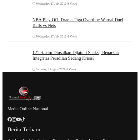
Wednesday, 17 July 2013
•
9 Views
NBA Play Off, Drama Tiga Overtime Warnai Duel
Bulls vs Nets
Wednesday, 17 July 2013
•
8 Views
121 Hakim Diusulkan Dijatuhi Sanksi, Benarkah
Integritas Peradilan Sedang Krisis?
Saturday, 1 August 2026
•
6 Views
Media Online Nasional
Berita Terbaru