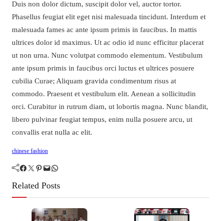
Duis non dolor dictum, suscipit dolor vel, auctor tortor.
Phasellus feugiat elit eget nisi malesuada tincidunt. Interdum et
malesuada fames ac ante ipsum primis in faucibus. In mattis
ultrices dolor id maximus. Ut ac odio id nunc efficitur placerat
ut non urna. Nunc volutpat commodo elementum. Vestibulum
ante ipsum primis in faucibus orci luctus et ultrices posuere
cubilia Curae; Aliquam gravida condimentum risus at
commodo. Praesent et vestibulum elit. Aenean a sollicitudin
orci. Curabitur in rutrum diam, ut lobortis magna. Nunc blandit,
libero pulvinar feugiat tempus, enim nulla posuere arcu, ut
convallis erat nulla ac elit.
chinese fashion
Facebook
Twitter
Pinterest
Mail
WhatsApp
Related Posts