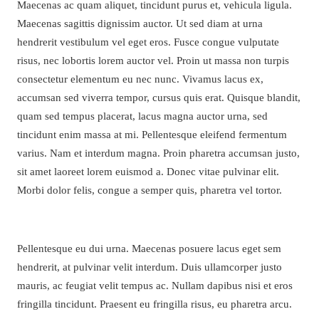
Maecenas ac quam aliquet, tincidunt purus et, vehicula ligula.
Maecenas sagittis dignissim auctor. Ut sed diam at urna
hendrerit vestibulum vel eget eros. Fusce congue vulputate
risus, nec lobortis lorem auctor vel. Proin ut massa non turpis
consectetur elementum eu nec nunc. Vivamus lacus ex,
accumsan sed viverra tempor, cursus quis erat. Quisque blandit,
quam sed tempus placerat, lacus magna auctor urna, sed
tincidunt enim massa at mi. Pellentesque eleifend fermentum
varius. Nam et interdum magna. Proin pharetra accumsan justo,
sit amet laoreet lorem euismod a. Donec vitae pulvinar elit.
Morbi dolor felis, congue a semper quis, pharetra vel tortor.
Pellentesque eu dui urna. Maecenas posuere lacus eget sem
hendrerit, at pulvinar velit interdum. Duis ullamcorper justo
mauris, ac feugiat velit tempus ac. Nullam dapibus nisi et eros
fringilla tincidunt. Praesent eu fringilla risus, eu pharetra arcu.