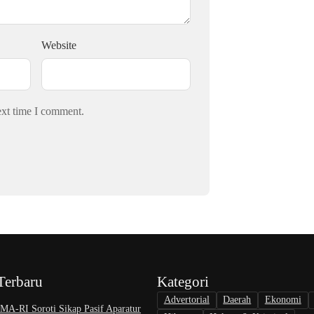
Website
ext time I comment.
Terbaru
Kategori
Advertorial
Daerah
Ekonomi
A-RI Soroti Sikap Pasif Aparatur