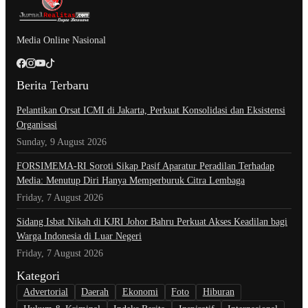
Media Online Nasional
Berita Terbaru
Pelantikan Orsat ICMI di Jakarta, Perkuat Konsolidasi dan Eksistensi
Organisasi
Sunday, 9 August 2026
​FORSIMEMA-RI Soroti Sikap Pasif Aparatur Peradilan Terhadap
Media: Menutup Diri Hanya Memperburuk Citra Lembaga
Friday, 7 August 2026
Sidang Isbat Nikah di KJRI Johor Bahru Perkuat Akses Keadilan bagi
Warga Indonesia di Luar Negeri
Friday, 7 August 2026
Kategori
Advertorial
Daerah
Ekonomi
Foto
Hiburan