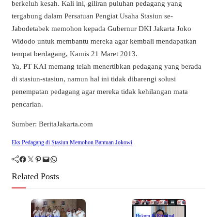
berkeluh kesah. Kali ini, giliran puluhan pedagang yang
tergabung dalam Persatuan Pengiat Usaha Stasiun se-
Jabodetabek memohon kepada Gubernur DKI Jakarta Joko
Widodo untuk membantu mereka agar kembali mendapatkan
tempat berdagang, Kamis 21 Maret 2013.
Ya, PT KAI memang telah menertibkan pedagang yang berada
di stasiun-stasiun, namun hal ini tidak dibarengi solusi
penempatan pedagang agar mereka tidak kehilangan mata
pencarian.
Sumber: BeritaJakarta.com
Eks Pedagang di Stasiun Memohon Bantuan Jokowi
Facebook
Twitter
Pinterest
Mail
WhatsApp
Related Posts
Hukum & Kriminal