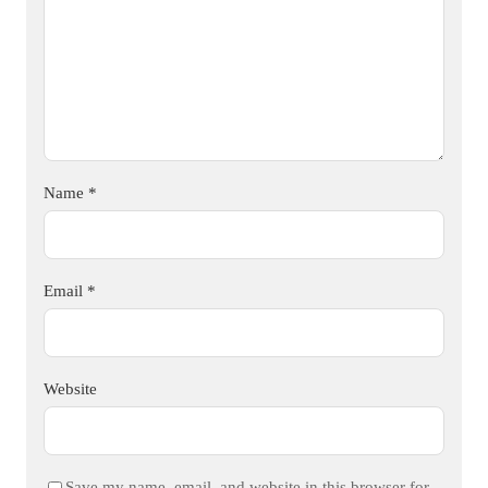
Name
*
Email
*
Website
Save my name, email, and website in this browser for