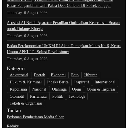
Kasus Pengambilan Unit Paksa Debt Colletor Di Polsek Jonggol
Thursday, 6 August 2026
Asosiasi AI Bekali Aparatur Peradilan Optimalkan Kecerdasan Buatan
untuk Dukung Kinerja
Thursday, 6 August 2026
Badan Perekonomian UMKM RI Akan Ditetapkan Munas Ke-6, Ketua
Umum APKLI-P: Solusi Revolusioner
Thursday, 6 August 2026
Kategori
Advertorial
Daerah
Ekonomi
Foto
Hiburan
Hukum & Kriminal
Indeks Berita
Inspiratif
Internasional
Kepolisian
Nasional
Olahraga
Opini
Opini & Inspirasi
Otomotif
Pariwisata
Politik
Teknologi
Tokoh & Organisasi
Tautan
Pedoman Pemberitaan Media Siber
Redaksi