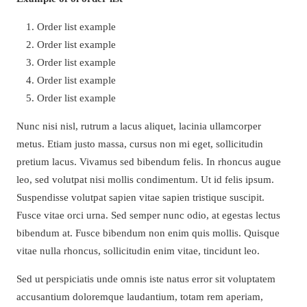
Order list example
Order list example
Order list example
Order list example
Order list example
Nunc nisi nisl, rutrum a lacus aliquet, lacinia ullamcorper
metus. Etiam justo massa, cursus non mi eget, sollicitudin
pretium lacus. Vivamus sed bibendum felis. In rhoncus augue
leo, sed volutpat nisi mollis condimentum. Ut id felis ipsum.
Suspendisse volutpat sapien vitae sapien tristique suscipit.
Fusce vitae orci urna. Sed semper nunc odio, at egestas lectus
bibendum at. Fusce bibendum non enim quis mollis. Quisque
vitae nulla rhoncus, sollicitudin enim vitae, tincidunt leo.
Sed ut perspiciatis unde omnis iste natus error sit voluptatem
accusantium doloremque laudantium, totam rem aperiam,