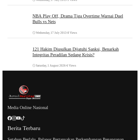
NBA Play Off, Drama Tiga Overtime Warnai Duel
Bulls vs Nets
Wednesday, 17 July 2013
•
8 Views
121 Hakim Diusulkan Dijatuhi Sanksi, Benarkah
Integritas Peradilan Sedang Krisis?
Saturday, 1 August 2026
•
6 Views
Media Online Nasional
Berita Terbaru
Setahun Berlalu, Pelapor Pertanyakan Perkembangan Penanganan