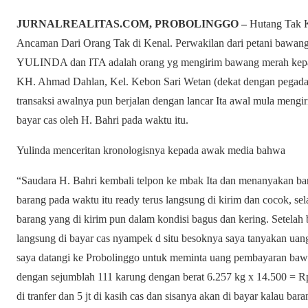
JURNALREALITAS.COM, PROBOLINGGO –
Hutang Tak K
Ancaman Dari Orang Tak di Kenal. Perwakilan dari petani bawang
YULINDA dan ITA adalah orang yg mengirim bawang merah kepad
KH. Ahmad Dahlan, Kel. Kebon Sari Wetan (dekat dengan pegadaia
transaksi awalnya pun berjalan dengan lancar Ita awal mula mengi
bayar cas oleh H. Bahri pada waktu itu.
Yulinda menceritan kronologisnya kepada awak media bahwa
“Saudara H. Bahri kembali telpon ke mbak Ita dan menanyakan ba
barang pada waktu itu ready terus langsung di kirim dan cocok, sela
barang yang di kirim pun dalam kondisi bagus dan kering. Setelah 
langsung di bayar cas nyampek d situ besoknya saya tanyakan uan
saya datangi ke Probolinggo untuk meminta uang pembayaran bawa
dengan sejumblah 111 karung dengan berat 6.257 kg x 14.500 = Rp.
di tranfer dan 5 jt di kasih cas dan sisanya akan di bayar kalau