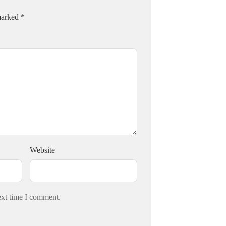
 marked
*
Website
ext time I comment.