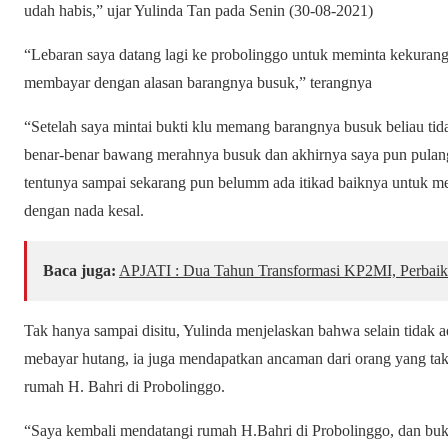
udah habis,” ujar Yulinda Tan pada Senin (30-08-2021)
“Lebaran saya datang lagi ke probolinggo untuk meminta kekuran
membayar dengan alasan barangnya busuk,” terangnya
“Setelah saya mintai bukti klu memang barangnya busuk beliau t
benar-benar bawang merahnya busuk dan akhirnya saya pun pulan
tentunya sampai sekarang pun belumm ada itikad baiknya untuk m
dengan nada kesal.
Baca juga:
APJATI : Dua Tahun Transformasi KP2MI, Perbaik
Tak hanya sampai disitu, Yulinda menjelaskan bahwa selain tidak ad
mebayar hutang, ia juga mendapatkan ancaman dari orang yang tak 
rumah H. Bahri di Probolinggo.
“Saya kembali mendatangi rumah H.Bahri di Probolinggo, dan buk