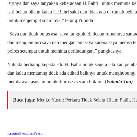
istrinya dan saya tanyakan keberadaan H.Bahri , untuk meminta
istri beliau bilang kalau H.Bahri sakit dan tidak ada di rumah bel
untuk menjemput suaminya,” terang Yulinda
“Saya pun tidak putus asa, saya tungguin di depan rumahnya sampai
dan menghampiri saya dan mengancam saya karena saya merasa te
polres setempat untuk meminta perlindungan,” pungkasnya
Yulinda berharap kepada sdr. H. Bahri untuk segera lakukan pemb
dan kalau memamng tidak ada etikad baiknya untuk menghubungi 
membawa kasus ini untuk diproses secara hukum. (
Yulinda Tan)
Baca juga:
Menko Yusril: Perkara Tidak Selalu Hitam Putih, H
Kriminal
Penipuan
Petani