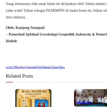
Yang seharusnya kita umat Islam ini diciptakan oleh Tuhan adalah
yaitu wakil Tuhan sebagai PEMIMPIN di muka bumi ini, bukan seb
riset otaknya.
Oleh: Kanjeng Senopati
–
Pemerhati Spiritual Geostrategi Geopolitik Indonesia & Pemer
Holistic
covid-19
Kanjeng Senopati
Opini
Tatanan Dunia Baru
Related Posts
Indeks Berita