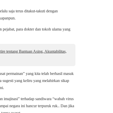
lalu saja terus ditakut-takuti dengan
 kapanpun.
gan pejabat, para dokter dan tokoh ulama yang
ire tentang Bantuan Asing, Akuntabilitas,
sat permainan” yang kita telah berhasil masuk
a sugesti yang keliru yang melahirkan sikap
ni.
n imajinasi” terhadap sandiwara “wabah virus
sampai negara ini hancur terpuruk ruk.. Dan jika
tanpa syarat.