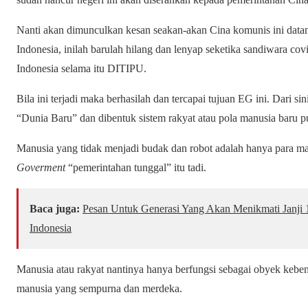
Nanti akan dimunculkan kesan seakan-akan Cina komunis ini data
Indonesia, inilah barulah hilang dan lenyap seketika sandiwara covid
Indonesia selama itu DITIPU.
Bila ini terjadi maka berhasilah dan tercapai tujuan EG ini. Dari si
“Dunia Baru” dan dibentuk sistem rakyat atau pola manusia baru pu
Manusia yang tidak menjadi budak dan robot adalah hanya para m
Goverment
“pemerintahan tunggal” itu tadi.
Baca juga:
Pesan Untuk Generasi Yang Akan Menikmati Janji
Indonesia
Manusia atau rakyat nantinya hanya berfungsi sebagai obyek kebe
manusia yang sempurna dan merdeka.