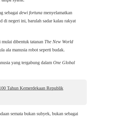
ng sebagai
dewi fortuna
menyelamatkan
 di negeri ini, barulah sadar kalau rakyat
ni mulai dibentuk tatanan
The New World
la ala manusia robot seperti budak.
anusia yang tergabung dalam
One Global
 100 Tahun Kemerdekaan Republik
ndaan semata bukan subyek, bukan sebagai