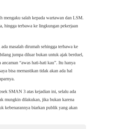
telah mengaku salah kepada wartawan dan LSM.
ya, hingga terbawa ke lingkungan pekerjaan
i ada masalah dirumah sehingga terbawa ke
 bilang jumpa diluar bukan untuk ajak berduel,
a ancaman “awas hati-hati kau”. Itu hanya
aya bisa memastikan tidak akan ada hal
aparnya.
sek SMAN 3 atas kejadian ini, selalu ada
ak mungkin dilakukan, jika bukan karena
tuk kebenarannya biarkan publik yang akan