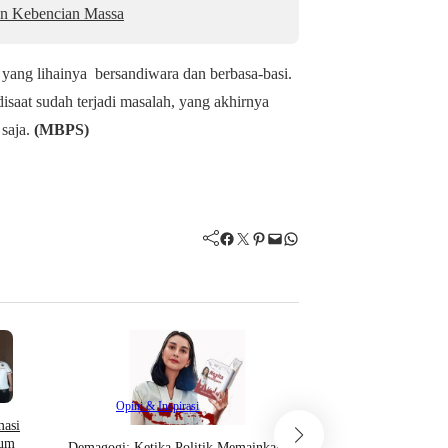
an Kebencian Massa
 yang lihainya bersandiwara dan berbasa-basi.
saat sudah terjadi masalah, yang akhirnya
 saja.
(MBPS)
Facebook
Twitter
Pinterest
Mail
WhatsApp
Opini & Inspirasi
Opini & Inspirasi
masi
Di Era Digitalisasi saat
lum
Demagogi: Ketika Politik Memainkan