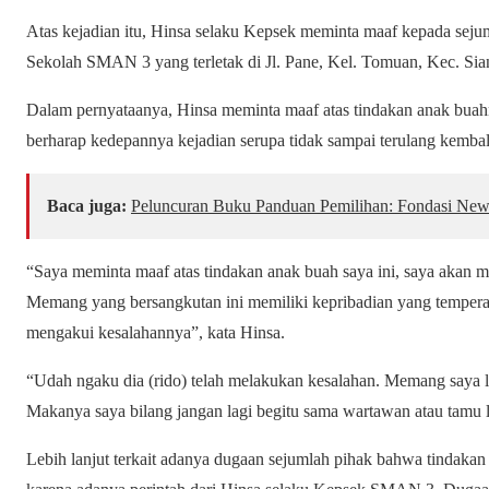
Atas kejadian itu, Hinsa selaku Kepsek meminta maaf kepada seju
Sekolah SMAN 3 yang terletak di Jl. Pane, Kel. Tomuan, Kec. Sian
Dalam pernyataanya, Hinsa meminta maaf atas tindakan anak buahn
berharap kedepannya kejadian serupa tidak sampai terulang kembal
Baca juga:
Peluncuran Buku Panduan Pemilihan: Fondasi New 
“Saya meminta maaf atas tindakan anak buah saya ini, saya akan m
Memang yang bersangkutan ini memiliki kepribadian yang temperame
mengakui kesalahannya”, kata Hinsa.
“Udah ngaku dia (rido) telah melakukan kesalahan. Memang saya 
Makanya saya bilang jangan lagi begitu sama wartawan atau tamu
Lebih lanjut terkait adanya dugaan sejumlah pihak bahwa tindakan 