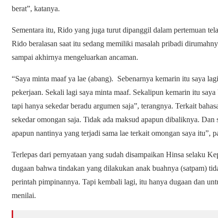
berat”, katanya.
Sementara itu, Rido yang juga turut dipanggil dalam pertemuan 
Rido beralasan saat itu sedang memiliki masalah pribadi dirumahn
sampai akhirnya mengeluarkan ancaman.
“Saya minta maaf ya lae (abang). Sebenarnya kemarin itu saya lag
pekerjaan. Sekali lagi saya minta maaf. Sekalipun kemarin itu saya
tapi hanya sekedar beradu argumen saja”, terangnya. Terkait bahas
sekedar omongan saja. Tidak ada maksud apapun dibaliknya. Dan s
apapun nantinya yang terjadi sama lae terkait omongan saya itu”, p
Terlepas dari pernyataan yang sudah disampaikan Hinsa selaku Kep
dugaan bahwa tindakan yang dilakukan anak buahnya (satpam) tid
perintah pimpinannya. Tapi kembali lagi, itu hanya dugaan dan un
menilai.