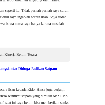
 tersebut dibantah langsung oleh Hinsa.
 seperti itu. Tidak pernah pernah saya suruh,
ar dulu saya ingatkan secara lisan. Saya sudah
bawa-bawa nama saya hanya karena masalah
an Kinerja Belum Terasa
ngsiantar Diduga Jadikan Satpam
ara lisan kepada Rido, Hinsa juga berjanji
ksa sertifikat satpam yang dimiliki oleh Rido.
af, saat ini saya belum bisa memberikan sanksi