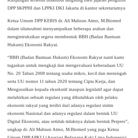
DPP SKPPHI dan LPPKI DKI Jakarta di kantor sekretariatnya
Ketua Umum DPP KERIS dr. Ali Mahsun Atmo, M.Biomed
dalam silaturahmi menyampaikan beberapa arahan dan
mengintruksikan segera membentuk BBH (Badan Bantuan
Hukum) Ekonomi Rakyat.
“BBH (Badan Bantuan Hukum) Ekonomi Rakyat nanti kami
tugaskan untuk mengkaji dan mengevaluasi keberadaan UU
No. 20 Tahun 2008 tentang usaha mikro, kecil dan menengah
serta UU nomor 11 tahun 2020 tentang Cipta Kerja, dan
Mengusulkan kepada eksekutif maupun legislatif agar dapat
melahirkan sebuah regulasi yang dibutuhkan oleh pelaku
ekonomi rakyat yang terdiri dari adanya regulasi sistim
ekonomi Nasional dan adanya regulasi dalam bentuk UU
Digital Ekonomi, atau setidak-tidaknya dalam bentuk Perpres”,
ungkap dr. Ali Mahsun Atmo, M.Biomed yang juga Ketua
Umum DPP APKLI (Asosiasi Pedagang Kaki Lima Indonesia)