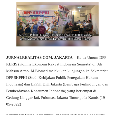
JURNALREALITAS.COM, JAKARTA
– Ketua Umum DPP
KERIS (Komite Ekonomi Rakyat Indonesia Semesta) dr. Ali
Mahsun Atmo, M.Biomed melakukan kunjungan ke Sekretariat
DPP SKPPHI (Studi Kebijakan Publik Penegakan Hukum
Indonesia) dan LPPKI DKI Jakarta (Lembaga Perlindungan dan
Pemberdayaan Konsumen Indonesia) yang bertempat di
Gedung Linggar Jati, Pulomas, Jakarta Timur pada Kamis (19-
05-2022)
Kunjungan tersebut disambut langsung oleh jajaran pengurus