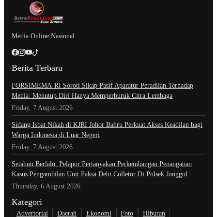
Media Online Nasional
Berita Terbaru
​FORSIMEMA-RI Soroti Sikap Pasif Aparatur Peradilan Terhadap
Media: Menutup Diri Hanya Memperburuk Citra Lembaga
Friday, 7 August 2026
Sidang Isbat Nikah di KJRI Johor Bahru Perkuat Akses Keadilan bagi
Warga Indonesia di Luar Negeri
Friday, 7 August 2026
Setahun Berlalu, Pelapor Pertanyakan Perkembangan Penanganan
Kasus Pengambilan Unit Paksa Debt Colletor Di Polsek Jonggol
Thursday, 6 August 2026
Kategori
Advertorial
Daerah
Ekonomi
Foto
Hiburan