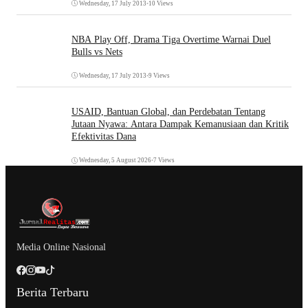
Wednesday, 17 July 2013
•
10 Views
NBA Play Off, Drama Tiga Overtime Warnai Duel
Bulls vs Nets
Wednesday, 17 July 2013
•
9 Views
USAID, Bantuan Global, dan Perdebatan Tentang
Jutaan Nyawa: Antara Dampak Kemanusiaan dan Kritik
Efektivitas Dana
Wednesday, 5 August 2026
•
7 Views
Media Online Nasional
Berita Terbaru