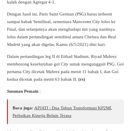
kalah dengan Agregat 4-1.
Dengan hasil ini, Paris Saint German (PSG) harus terhenti
sampai babak Semifinal, sementara Mancester City lolos ke
Final, dan selanjutnya akan menghadapi tim yang nantinya
lolos dalam pertandingan semifinal antara Chelsea dan Real
Madrid yang akan digelar, Kamis (6/5/2021) dini hari.
Dalam pertandingan leg II di Etihad Stadium, Riyad Mahrez
memborong keseluruhan gol City untuk mengungguli PSG. Gol
pertama City dicetak Mahrez pada menit 11 babak I, dan Gol
kedua dicetak pada menit 63 babak II.
(rs)
Susunan Pemain
:
Baca juga:
APJATI : Dua Tahun Transformasi KP2MI,
Perbaikan Kinerja Belum Terasa