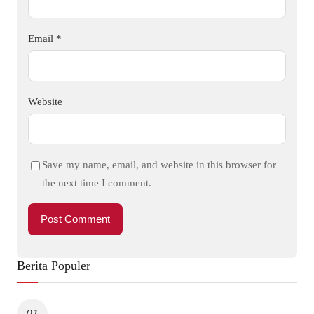
Email
*
Website
Save my name, email, and website in this browser for
the next time I comment.
Berita Populer