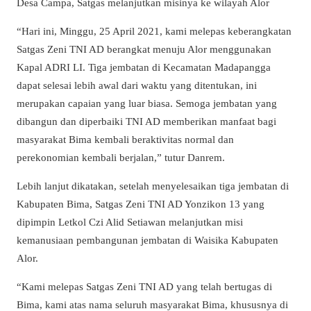
Desa Campa, Satgas melanjutkan misinya ke wilayah Alor
“Hari ini, Minggu, 25 April 2021, kami melepas keberangkatan
Satgas Zeni TNI AD berangkat menuju Alor menggunakan
Kapal ADRI LI. Tiga jembatan di Kecamatan Madapangga
dapat selesai lebih awal dari waktu yang ditentukan, ini
merupakan capaian yang luar biasa. Semoga jembatan yang
dibangun dan diperbaiki TNI AD memberikan manfaat bagi
masyarakat Bima kembali beraktivitas normal dan
perekonomian kembali berjalan,” tutur Danrem.
Lebih lanjut dikatakan, setelah menyelesaikan tiga jembatan di
Kabupaten Bima, Satgas Zeni TNI AD Yonzikon 13 yang
dipimpin Letkol Czi Alid Setiawan melanjutkan misi
kemanusiaan pembangunan jembatan di Waisika Kabupaten
Alor.
“Kami melepas Satgas Zeni TNI AD yang telah bertugas di
Bima, kami atas nama seluruh masyarakat Bima, khususnya di