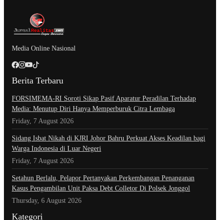
Media Online Nasional
Berita Terbaru
​FORSIMEMA-RI Soroti Sikap Pasif Aparatur Peradilan Terhadap
Media: Menutup Diri Hanya Memperburuk Citra Lembaga
Friday, 7 August 2026
Sidang Isbat Nikah di KJRI Johor Bahru Perkuat Akses Keadilan bagi
Warga Indonesia di Luar Negeri
Friday, 7 August 2026
Setahun Berlalu, Pelapor Pertanyakan Perkembangan Penanganan
Kasus Pengambilan Unit Paksa Debt Colletor Di Polsek Jonggol
Thursday, 6 August 2026
Kategori