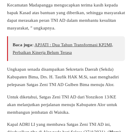
Kecamatan Madapangga mengucapkan terima kasih kepada
bapak Kasad atas bantuan yang diberikan, sehingga masyarakat
dapat merasakan peran TNI AD dalam membantu kesulitan
masyarakat, ” ungkapnya.
Baca juga:
APJATI : Dua Tahun Transformasi KP2MI,
Perbaikan Kinerja Belum Terasa
Ungkapan senada disampaikan Sekretaris Daerah (Sekda)
Kabupaten Bima, Drs. H. Taufik HAK M.Si, saat menghadiri
pelepasan Satgas Zeni TNI AD Gulben Bima menuju Alor.
Untuk diketahui, Satgas Zeni TNI AD dari Yonzikon 13/KE
akan melanjutkan perjalanan menuju Kabupaten Alor untuk
membangun jembatan di Waisika.
Kapal ADRI LI yang membawa Satgas Zeni TNI AD ini,
dijadwalkan tiba di Alor pada hari Selasa (27/4/2021). (
Megy
)