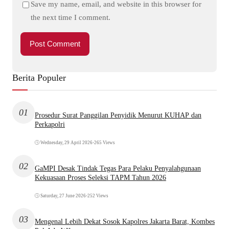
Save my name, email, and website in this browser for
the next time I comment.
Berita Populer
01
Prosedur Surat Panggilan Penyidik Menurut KUHAP dan
Perkapolri
Wednesday, 29 April 2026
•
265 Views
02
GaMPI Desak Tindak Tegas Para Pelaku Penyalahgunaan
Kekuasaan Proses Seleksi TAPM Tahun 2026
Saturday, 27 June 2026
•
252 Views
03
Mengenal Lebih Dekat Sosok Kapolres Jakarta Barat, Kombes