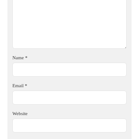
Name
*
Email
*
Website