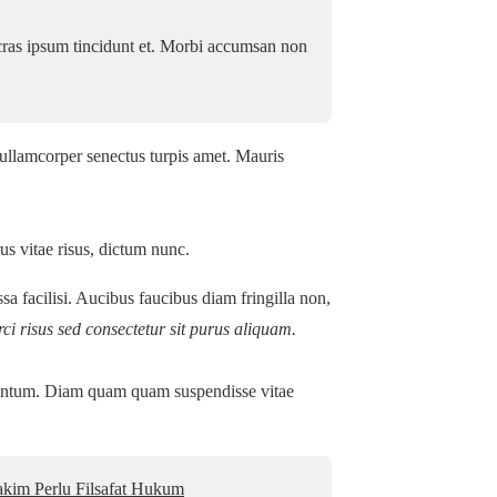
cras ipsum tincidunt et. Morbi accumsan non
 ullamcorper senectus turpis amet. Mauris
us vitae risus, dictum nunc.
a facilisi. Aucibus faucibus diam fringilla non,
ci risus sed consectetur sit purus aliquam.
mentum. Diam quam quam suspendisse vitae
akim Perlu Filsafat Hukum