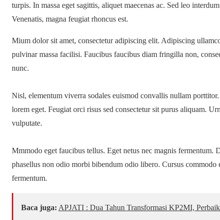
turpis. In massa eget sagittis, aliquet maecenas ac. Sed leo interdum
Venenatis, magna feugiat rhoncus est.
Mium dolor sit amet, consectetur adipiscing elit. Adipiscing ullamc
pulvinar massa facilisi. Faucibus faucibus diam fringilla non, conseq
nunc.
Nisl, elementum viverra sodales euismod convallis nullam porttitor.
lorem eget. Feugiat orci risus sed consectetur sit purus aliquam. Ur
vulputate.
Mmmodo eget faucibus tellus. Eget netus nec magnis fermentum. 
phasellus non odio morbi bibendum odio libero. Cursus commodo eg
fermentum.
Baca juga:
APJATI : Dua Tahun Transformasi KP2MI, Perbaik