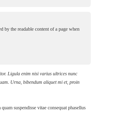
acted by the readable content of a page when
or. Ligula enim nisi varius ultrices nunc
iquam. Urna, bibendum aliquet mi et, proin
 quam suspendisse vitae consequat phasellus