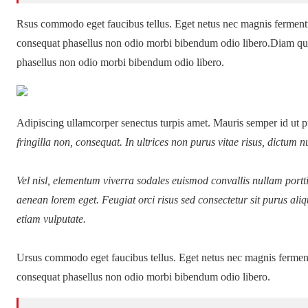
Rsus commodo eget faucibus tellus. Eget netus nec magnis ferme
consequat phasellus non odio morbi bibendum odio libero.Diam q
phasellus non odio morbi bibendum odio libero.
Adipiscing ullamcorper senectus turpis amet. Mauris semper id ut pu
fringilla non, consequat. In ultrices non purus vitae risus, dictum n
Vel nisl, elementum viverra sodales euismod convallis nullam porttit
aenean lorem eget. Feugiat orci risus sed consectetur sit purus al
etiam vulputate.
Ursus commodo eget faucibus tellus. Eget netus nec magnis ferm
consequat phasellus non odio morbi bibendum odio libero.