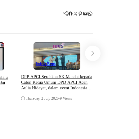
Facebook
Twitter
Pinterest
Mail
WhatsApp
Indeks Berita
DPP APCI Serahkan SK Mandat kepada
elalu
Calon Ketua Umum DPD APCI Aceh
fat
Hukum & Krimin
Aulia Hidayat, dalam event Indonesia
Indeks Berita
Coaching Conference 2026
Thursday, 2 July 2026
•
9 Views
s
Prosedur Surat Panggil
Menurut KUHAP dan Pe
Wednesday, 29 April 20