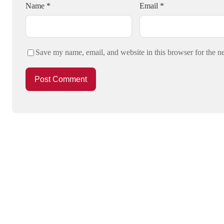
Name
*
Email
*
Save my name, email, and website in this browser for the n