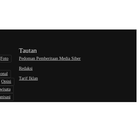
Tautan
Pedoman Pemberitaan Media Siber
Foto
Redaksi
ional
Tarif Iklan
Opini
wisata
nisasi