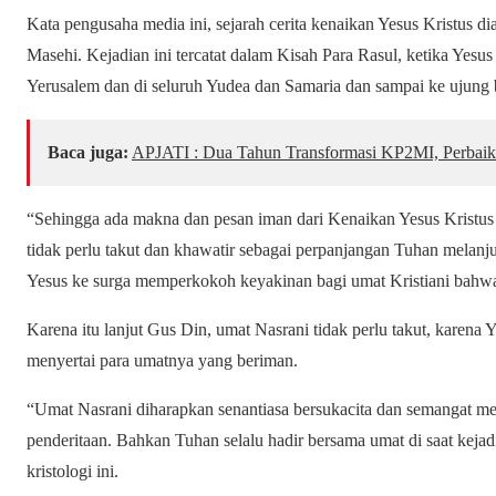
Kata pengusaha media ini, sejarah cerita kenaikan Yesus Kristus di
Masehi. Kejadian ini tercatat dalam Kisah Para Rasul, ketika Yesu
Yerusalem dan di seluruh Yudea dan Samaria dan sampai ke ujung
Baca juga:
APJATI : Dua Tahun Transformasi KP2MI, Perbaik
“Sehingga ada makna dan pesan iman dari Kenaikan Yesus Kristus
tidak perlu takut dan khawatir sebagai perpanjangan Tuhan melanj
Yesus ke surga memperkokoh keyakinan bagi umat Kristiani bahwa
Karena itu lanjut Gus Din, umat Nasrani tidak perlu takut, karena Y
menyertai para umatnya yang beriman.
“Umat Nasrani diharapkan senantiasa bersukacita dan semangat m
penderitaan. Bahkan Tuhan selalu hadir bersama umat di saat kejad
kristologi ini.