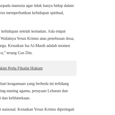
kepada manusia agar tidak hanya hidup dalam
us memperhatikan kehidupan spiritual,
a kehidupan setelah kematian. Ada empat
, Wafatnya Yesus Kristus atau penebusan dosa,
surga. Kenaikan Isa Al-Masih adalah momen
ya,” terang Gus Din.
akim Perlu Filsafat Hukum
hari keagamaan yang berbeda ini terbilang
masing-masing agama, perayaan Lebaran dan
i dan kebhinekaan.
 nasional. Kenaikan Yesus Kristus diperingati