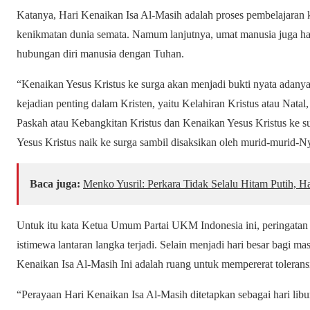
Katanya, Hari Kenaikan Isa Al-Masih adalah proses pembelajaran 
kenikmatan dunia semata. Namum lanjutnya, umat manusia juga har
hubungan diri manusia dengan Tuhan.
“Kenaikan Yesus Kristus ke surga akan menjadi bukti nyata adany
kejadian penting dalam Kristen, yaitu Kelahiran Kristus atau Natal
Paskah atau Kebangkitan Kristus dan Kenaikan Yesus Kristus ke 
Yesus Kristus naik ke surga sambil disaksikan oleh murid-murid-N
Baca juga:
Menko Yusril: Perkara Tidak Selalu Hitam Putih, H
Untuk itu kata Ketua Umum Partai UKM Indonesia ini, peringatan 
istimewa lantaran langka terjadi. Selain menjadi hari besar bagi 
Kenaikan Isa Al-Masih Ini adalah ruang untuk mempererat tolerans
“Perayaan Hari Kenaikan Isa Al-Masih ditetapkan sebagai hari libur