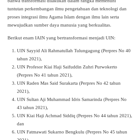
bahwa transformasi dilakukan dalam rangka memenuhi
tuntutan perkembangan ilmu pengetahuan dan teknologi dan
proses integrasi ilmu Agama Islam dengan ilmu lain serta
mewujudkan sumber daya manusia yang berkualitas.
Berikut enam IAIN yang bertransformasi menjadi UIN:
UIN Sayyid Ali Rahmatullah Tulungagung (Perpres No 40
tahun 2021),
UIN Profesor Kiai Haji Saifuddin Zuhri Purwokerto
(Perpres No 41 tahun 2021),
UIN Raden Mas Said Surakarta (Perpres No 42 tahun
2021),
UIN Sultan Aji Muhammad Idris Samarinda (Perpres No
43 tahun 2021),
UIN Kiai Haji Achmad Siddiq (Perpres No 44 tahun 2021),
dan
UIN Fatmawati Sukarno Bengkulu (Perpres No 45 tahun
2021).