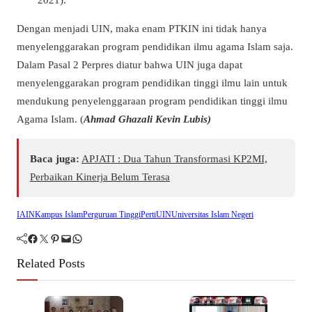
Dengan menjadi UIN, maka enam PTKIN ini tidak hanya
menyelenggarakan program pendidikan ilmu agama Islam saja.
Dalam Pasal 2 Perpres diatur bahwa UIN juga dapat
menyelenggarakan program pendidikan tinggi ilmu lain untuk
mendukung penyelenggaraan program pendidikan tinggi ilmu
Agama Islam. (
Ahmad Ghazali Kevin Lubis)
Baca juga:
APJATI : Dua Tahun Transformasi KP2MI,
Perbaikan Kinerja Belum Terasa
IAIN
Kampus Islam
Perguruan Tinggi
Perti
UIN
Universitas Islam Negeri
Facebook
Twitter
Pinterest
Mail
WhatsApp
Related Posts