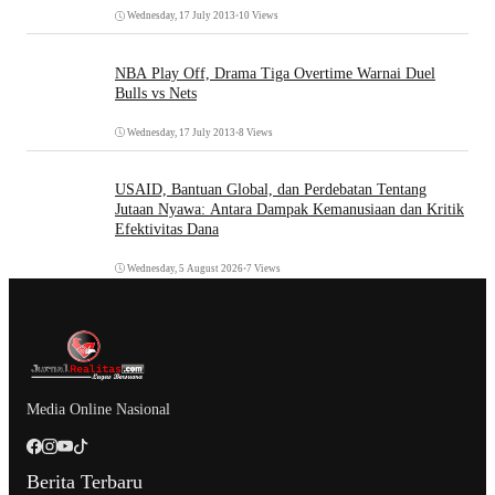
Wednesday, 17 July 2013
•
10 Views
NBA Play Off, Drama Tiga Overtime Warnai Duel
Bulls vs Nets
Wednesday, 17 July 2013
•
8 Views
USAID, Bantuan Global, dan Perdebatan Tentang
Jutaan Nyawa: Antara Dampak Kemanusiaan dan Kritik
Efektivitas Dana
Wednesday, 5 August 2026
•
7 Views
Media Online Nasional
Berita Terbaru