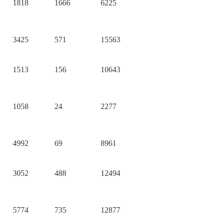
1818
1666
6225
3425
571
15563
1513
156
10643
1058
24
2277
4992
69
8961
3052
488
12494
5774
735
12877