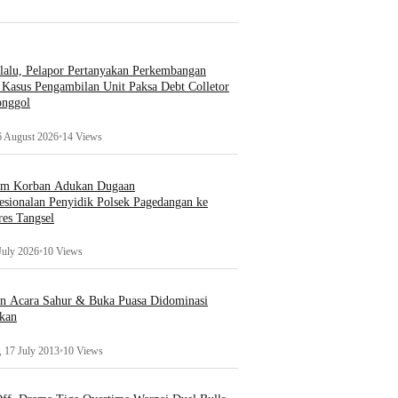
lalu, Pelapor Pertanyakan Perkembangan
Kasus Pengambilan Unit Paksa Debt Colletor
onggol
6 August 2026
•
14 Views
um Korban Adukan Dugaan
esionalan Penyidik Polsek Pagedangan ke
es Tangsel
July 2026
•
10 Views
an Acara Sahur & Buka Puasa Didominasi
kan
 17 July 2013
•
10 Views