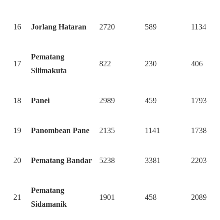
16
Jorlang Hataran
2720
589
1134
Pematang
17
822
230
406
Silimakuta
18
Panei
2989
459
1793
19
Panombean Pane
2135
1141
1738
20
Pematang Bandar
5238
3381
2203
Pematang
21
1901
458
2089
Sidamanik