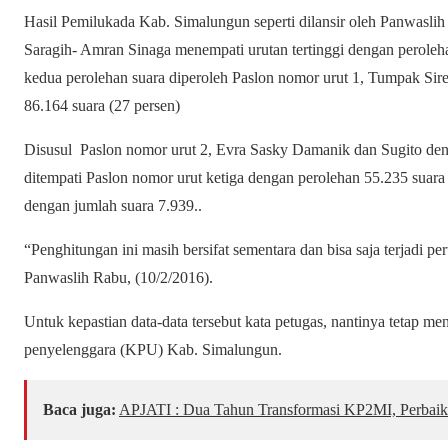
Hasil Pemilukada Kab. Simalungun seperti dilansir oleh Panwaslih
Saragih- Amran Sinaga menempati urutan tertinggi dengan peroleha
kedua perolehan suara diperoleh Paslon nomor urut 1, Tumpak Si
86.164 suara (27 persen)
Disusul Paslon nomor urut 2, Evra Sasky Damanik dan Sugito den
ditempati Paslon nomor urut ketiga dengan perolehan 55.235 suara 
dengan jumlah suara 7.939..
“Penghitungan ini masih bersifat sementara dan bisa saja terjadi pe
Panwaslih Rabu, (10/2/2016).
Untuk kepastian data-data tersebut kata petugas, nantinya tetap m
penyelenggara (KPU) Kab. Simalungun.
Baca juga:
APJATI : Dua Tahun Transformasi KP2MI, Perbaik