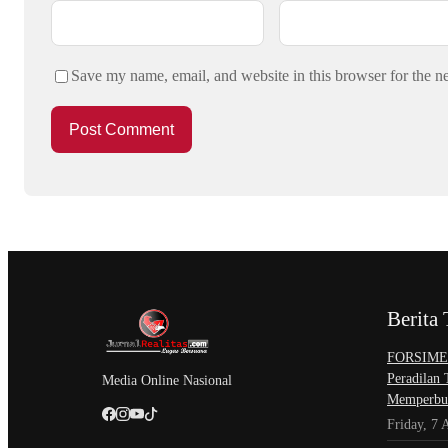
Save my name, email, and website in this browser for the n
Berita 
​FORSIMEM
Peradilan
Media Online Nasional
Memperbur
Friday, 7 