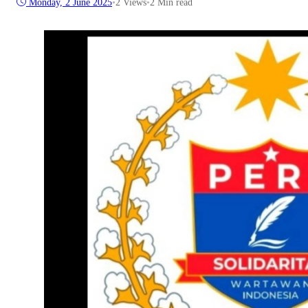
Monday, 2 June 2025
•
2
Views
•
2 Min read