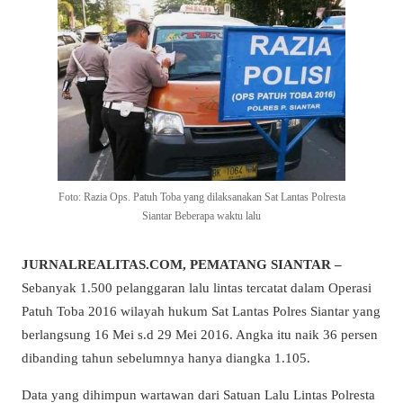
Foto: Razia Ops. Patuh Toba yang dilaksanakan Sat Lantas Polresta
Siantar Beberapa waktu lalu
JURNALREALITAS.COM, PEMATANG SIANTAR –
Sebanyak 1.500 pelanggaran lalu lintas tercatat dalam Operasi
Patuh Toba 2016 wilayah hukum Sat Lantas Polres Siantar yang
berlangsung 16 Mei s.d 29 Mei 2016. Angka itu naik 36 persen
dibanding tahun sebelumnya hanya diangka 1.105.
Data yang dihimpun wartawan dari Satuan Lalu Lintas Polresta