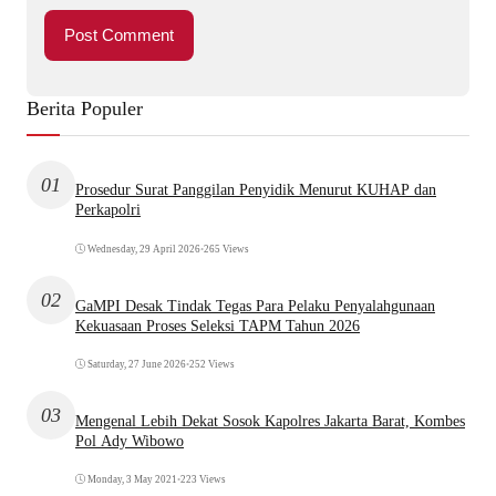
Berita Populer
01
Prosedur Surat Panggilan Penyidik Menurut KUHAP dan
Perkapolri
Wednesday, 29 April 2026
•
265 Views
02
GaMPI Desak Tindak Tegas Para Pelaku Penyalahgunaan
Kekuasaan Proses Seleksi TAPM Tahun 2026
Saturday, 27 June 2026
•
252 Views
03
Mengenal Lebih Dekat Sosok Kapolres Jakarta Barat, Kombes
Pol Ady Wibowo
Monday, 3 May 2021
•
223 Views