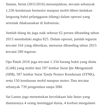
Siantar, Senin (30/5/2016) menunjukkan, tercatat sebanyak
1,336 kendaraan bermotor maupun mobil diberi tindakan
langsung bukti pelanggaran (tilang) dalam operasi yang
serentak dilaksanakan di Indonesia.
Jumlah tilang itu juga naik sebesar 62 persen dibanding tahun
2015 menduduki angka 825. Dalam operasi, jumlah teguran
tercatat 164 yang diberikan, menurun dibanding tahun 2015
tercatat 280 teguran.
Ops Patuh 2016 juga tercatat 1.334 barang bukti yang disita
(GAR) yang terdiri dari 597 lembar Surat Ijin Mengemudi
(SIM), 587 lembar Surat Tanda Nomor Kendaraan (STNK),
serta 150 kendaraan mobil maupun motor. Dan tercatat
sebanyak 739 pengendara tanpa SIM.
Sat Lantas juga menemukan kecelakaan lalu lintas yang
diantaranya 4 orang meninggal dunia, 4 korban mengalami