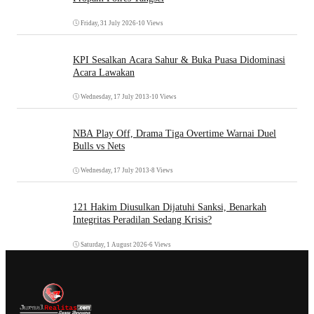
Friday, 31 July 2026
•
10 Views
KPI Sesalkan Acara Sahur & Buka Puasa Didominasi
Acara Lawakan
Wednesday, 17 July 2013
•
10 Views
NBA Play Off, Drama Tiga Overtime Warnai Duel
Bulls vs Nets
Wednesday, 17 July 2013
•
8 Views
121 Hakim Diusulkan Dijatuhi Sanksi, Benarkah
Integritas Peradilan Sedang Krisis?
Saturday, 1 August 2026
•
6 Views