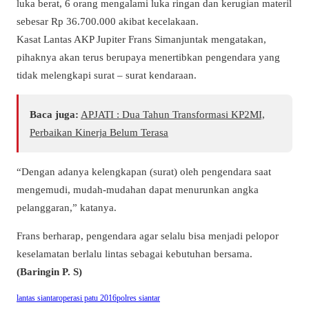
luka berat, 6 orang mengalami luka ringan dan kerugian materil
sebesar Rp 36.700.000 akibat kecelakaan.
Kasat Lantas AKP Jupiter Frans Simanjuntak mengatakan,
pihaknya akan terus berupaya menertibkan pengendara yang
tidak melengkapi surat – surat kendaraan.
Baca juga:
APJATI : Dua Tahun Transformasi KP2MI,
Perbaikan Kinerja Belum Terasa
“Dengan adanya kelengkapan (surat) oleh pengendara saat
mengemudi, mudah-mudahan dapat menurunkan angka
pelanggaran,” katanya.
Frans berharap, pengendara agar selalu bisa menjadi pelopor
keselamatan berlalu lintas sebagai kebutuhan bersama.
(Baringin P. S)
lantas siantar
operasi patu 2016
polres siantar