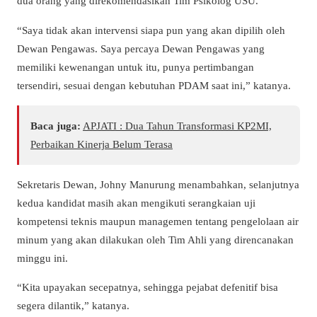
dua orang yang direkomendasikan Tim Psikolog USU.
“Saya tidak akan intervensi siapa pun yang akan dipilih oleh
Dewan Pengawas. Saya percaya Dewan Pengawas yang
memiliki kewenangan untuk itu, punya pertimbangan
tersendiri, sesuai dengan kebutuhan PDAM saat ini,” katanya.
Baca juga:
APJATI : Dua Tahun Transformasi KP2MI,
Perbaikan Kinerja Belum Terasa
Sekretaris Dewan, Johny Manurung menambahkan, selanjutnya
kedua kandidat masih akan mengikuti serangkaian uji
kompetensi teknis maupun managemen tentang pengelolaan air
minum yang akan dilakukan oleh Tim Ahli yang direncanakan
minggu ini.
“Kita upayakan secepatnya, sehingga pejabat defenitif bisa
segera dilantik,” katanya.