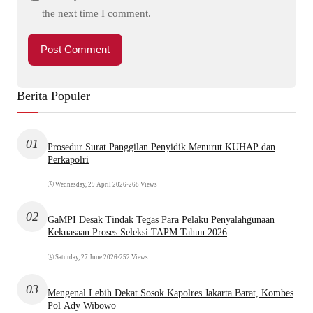
the next time I comment.
Berita Populer
01
Prosedur Surat Panggilan Penyidik Menurut KUHAP dan
Perkapolri
Wednesday, 29 April 2026
•
268 Views
02
GaMPI Desak Tindak Tegas Para Pelaku Penyalahgunaan
Kekuasaan Proses Seleksi TAPM Tahun 2026
Saturday, 27 June 2026
•
252 Views
03
Mengenal Lebih Dekat Sosok Kapolres Jakarta Barat, Kombes
Pol Ady Wibowo