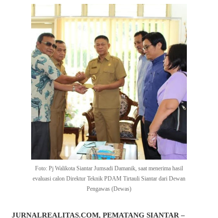
Foto: Pj Walikota Siantar Jumsadi Damanik, saat menerima hasil
evaluasi calon Direktur Teknik PDAM Tirtauli Siantar dari Dewan
Pengawas (Dewas)
JURNALREALITAS.COM, PEMATANG SIANTAR –