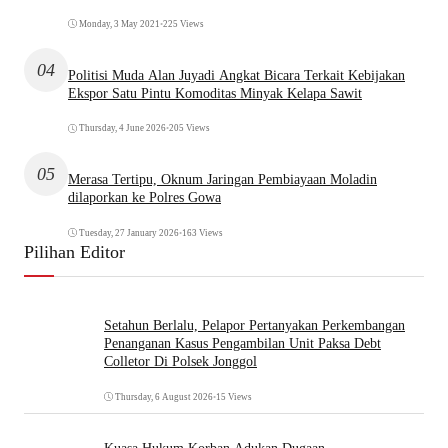
Monday, 3 May 2021
•
225 Views
04
Politisi Muda Alan Juyadi Angkat Bicara Terkait Kebijakan
Ekspor Satu Pintu Komoditas Minyak Kelapa Sawit
Thursday, 4 June 2026
•
205 Views
05
Merasa Tertipu, Oknum Jaringan Pembiayaan Moladin
dilaporkan ke Polres Gowa
Tuesday, 27 January 2026
•
163 Views
Pilihan Editor
Setahun Berlalu, Pelapor Pertanyakan Perkembangan
Penanganan Kasus Pengambilan Unit Paksa Debt
Colletor Di Polsek Jonggol
Thursday, 6 August 2026
•
15 Views