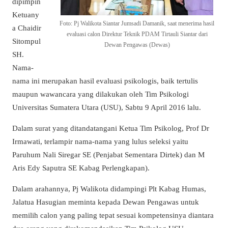
dipimpin
Ketuany
Foto: Pj Walikota Siantar Jumsadi Damanik, saat menerima hasil
a Chaidir
evaluasi calon Direktur Teknik PDAM Tirtauli Siantar dari
Sitompul
Dewan Pengawas (Dewas)
SH.
Nama-
nama ini merupakan hasil evaluasi psikologis, baik tertulis
maupun wawancara yang dilakukan oleh Tim Psikologi
Universitas Sumatera Utara (USU), Sabtu 9 April 2016 lalu.
Dalam surat yang ditandatangani Ketua Tim Psikolog, Prof Dr
Irmawati, terlampir nama-nama yang lulus seleksi yaitu
Paruhum Nali Siregar SE (Penjabat Sementara Dirtek) dan M
Aris Edy Saputra SE Kabag Perlengkapan).
Dalam arahannya, Pj Walikota didampingi Plt Kabag Humas,
Jalatua Hasugian meminta kepada Dewan Pengawas untuk
memilih calon yang paling tepat sesuai kompetensinya diantara