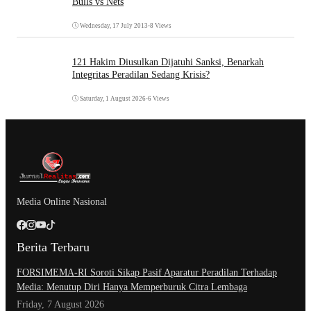
Bulls vs Nets
Wednesday, 17 July 2013
•
8 Views
121 Hakim Diusulkan Dijatuhi Sanksi, Benarkah
Integritas Peradilan Sedang Krisis?
Saturday, 1 August 2026
•
6 Views
Media Online Nasional
Berita Terbaru
​FORSIMEMA-RI Soroti Sikap Pasif Aparatur Peradilan Terhadap
Media: Menutup Diri Hanya Memperburuk Citra Lembaga
Friday, 7 August 2026