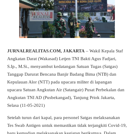
JURNALREALITAS.COM, JAKARTA
– Wakil Kepala Staf
Angkatan Darat (Wakasad) Letjen TNI Bakti Agus Fadjari,
S.Ip., M.Si., menyambut kedatangan Satuan Tugas (Satgas)
Tanggap Darurat Bencana Banjir Badang Bima (NTB) dan
Kepulauan Alor (NTT) pada upacara militer di lapangan
upacara Satuan Angkutan Air (Satangair) Pusat Perbekalan dan
Angkutan TNI AD (Pusbekangad), Tanjung Priok Jakarta,
Selasa (11-05-2021)
Setelah turun dari kapal, para personel Satgas melaksanakan
Tes Swab Antigen untuk memastikan tidak terjangkiti Covid-19,
baru kemudian melaksanakan kegiatan berikutnya. Dalam