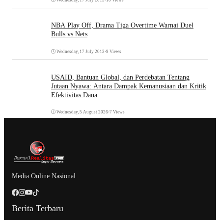
NBA Play Off, Drama Tiga Overtime Warnai Duel
Bulls vs Nets
Wednesday, 17 July 2013
•
9 Views
USAID, Bantuan Global, dan Perdebatan Tentang
Jutaan Nyawa: Antara Dampak Kemanusiaan dan Kritik
Efektivitas Dana
Wednesday, 5 August 2026
•
7 Views
Media Online Nasional
Berita Terbaru