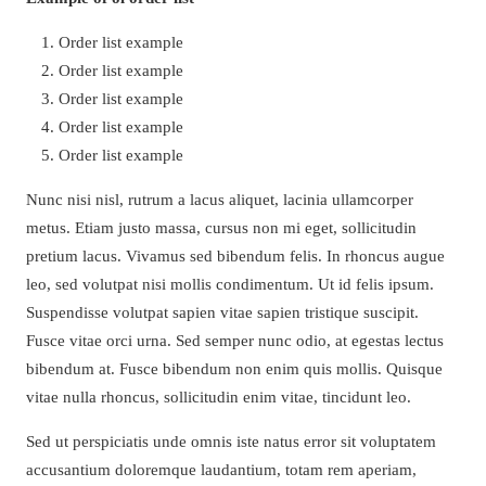
Order list example
Order list example
Order list example
Order list example
Order list example
Nunc nisi nisl, rutrum a lacus aliquet, lacinia ullamcorper
metus. Etiam justo massa, cursus non mi eget, sollicitudin
pretium lacus. Vivamus sed bibendum felis. In rhoncus augue
leo, sed volutpat nisi mollis condimentum. Ut id felis ipsum.
Suspendisse volutpat sapien vitae sapien tristique suscipit.
Fusce vitae orci urna. Sed semper nunc odio, at egestas lectus
bibendum at. Fusce bibendum non enim quis mollis. Quisque
vitae nulla rhoncus, sollicitudin enim vitae, tincidunt leo.
Sed ut perspiciatis unde omnis iste natus error sit voluptatem
accusantium doloremque laudantium, totam rem aperiam,