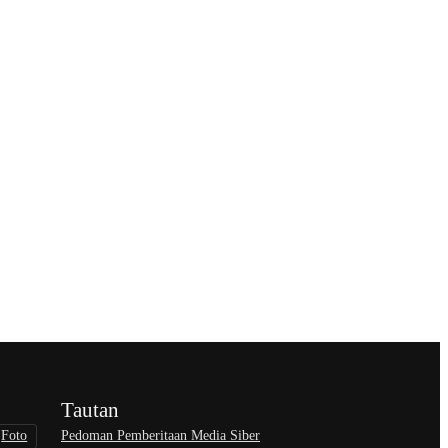
Tautan
Pedoman Pemberitaan Media Siber
Foto