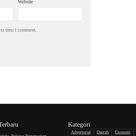
Website
ext time I comment.
Terbaru
Kategori
Advertorial
Daerah
Ekonomi