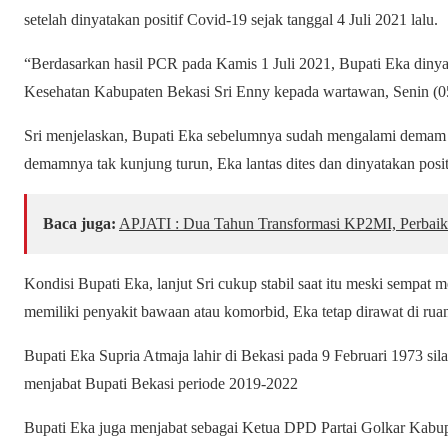
setelah dinyatakan positif Covid-19 sejak tanggal 4 Juli 2021 lalu.
“Berdasarkan hasil PCR pada Kamis 1 Juli 2021, Bupati Eka dinya
Kesehatan Kabupaten Bekasi Sri Enny kepada wartawan, Senin (05
Sri menjelaskan, Bupati Eka sebelumnya sudah mengalami demam
demamnya tak kunjung turun, Eka lantas dites dan dinyatakan posi
Baca juga:
APJATI : Dua Tahun Transformasi KP2MI, Perbaik
Kondisi Bupati Eka, lanjut Sri cukup stabil saat itu meski sempat
memiliki penyakit bawaan atau komorbid, Eka tetap dirawat di ru
Bupati Eka Supria Atmaja lahir di Bekasi pada 9 Februari 1973 sila
menjabat Bupati Bekasi periode 2019-2022
Bupati Eka juga menjabat sebagai Ketua DPD Partai Golkar Kabu