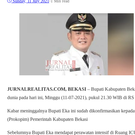
Sunday, 11 July 2021
•
1 Min read
JURNALREALITAS.COM, BEKASI
– Bupati Kabupaten Beka
dunia pada hari ini, Minggu (11-07-2021), pukul 21.30 WIB di R
Kabar meninggalnya Bupati Eka ini sudah dikonfirmasikan kepad
(Prokopim) Pemerintah Kabupaten Bekasi
Sebelumnya Bupati Eka mendapat perawatan intensif di Ruang I