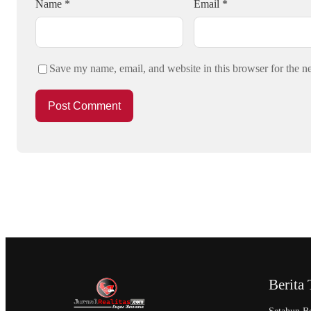
Name
*
Email
*
Save my name, email, and website in this browser for the n
Berita 