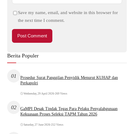
Save my name, email, and website in this browser for
the next time I comment.
Berita Populer
01
Prosedur Surat Panggilan Penyidik Menurut KUHAP dan
Perkapolri
Wednesday, 29 April 2026
•
269 Views
02
GaMPI Desak Tindak Tegas Para Pelaku Penyalahgunaan
Kekuasaan Proses Seleksi TAPM Tahun 2026
Saturday, 27 June 2026
•
252 Views