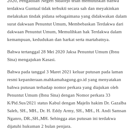
2020, Pengadilan Negeri Sidaorjo telah memutuskan bahwa
terdakwa Guntual tidak terbukti secara sah dan meyakinkan
melakukan tindak pidana sebagaimana yang didakwakan dalam
surat dakwaan Penuntut Umum, Membebaskan Terdakwa dari
dakwaan Penuntut Umum, Memulihkan hak Terdakwa dalam
kemampuan, kedudukan dan harkat serta martabatnya.
Bahwa tertanggal 28 Mei 2020 Jaksa Penuntut Umum (Ibnu
Sina) mengajukan Kasasi.
Bahwa pada tanggal 3 Maret 2021 keluar putusan pada laman
resmi kepaniteraan.mahkamahagung.go.id yang menyatakan
bahwa putusan terhadap nomor perkara yang diajukan oleh
Penuntut Umum (Ibnu Sina) dengan Nomor perkara 33
K/Pid.Sus/2021 status Kabul dengan Majelis hakim Dr. Gazalba
Saleh, SH., MH., Dr. H. Eddy Army, SH., MH., H. Andi Samsan
Nganro, DR.,SH.,MH. Sehingga atas putusan ini terdakwa
dijatuhi hukuman 2 bulan penjara.