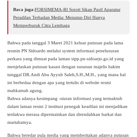
Baca juga:
​FORSIMEMA-RI Soroti Sikap Pasif Aparatur
Peradilan Terhadap Media: Menutup Diri Hanya
Memperburuk Citra Lembaga
Bahwa pada tanggal 3 Maret 2021 keluar putusan pada lama
resmin PN Sidoardo melalui system informasi penelusuran
perkara yang dimuat pada laman sipp.pn-sidoarjo.go.id yang
menjelaskan putusan kasasi dengan susunan majelis hakim
tunggal DR.Andi Abu Ayyub Saleh,S.H.,M.H., yang mana hal
ini berbedaa dengan apa yang tertulis di website resmi
mahkamah agung.
Bahwa adanya kesimpang -siuran informasi yang termaktub
dalam laman resmi 2 institusi penegak keadilan ini menjadikan
terdakwa merasa dipermainkan dan direndahkan harkat dan
martabatnya.
Bahwa beredar pula media yang memberitakan adanya putusan