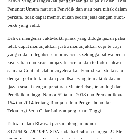
Bahwa yang disangkakan penggunaan gelar palsu oleh Jaksa
Penuntut Umum maupun Penyidik dan atau para pihak dalam
perkara, tidak dapat membuktikan secara jelas dengan bukti-
bukti yang valid.
Bahwa mengenai bukti-bukti pihak yang diduga ijazah palsu
tidak dapat menunjukkan justru menunjukkan copi to copi
yang sudah dilegalisir dari universitas sehingga bahwa benar
keabsahan dan keaslian ijazah tersebut dan terbukti bahwa
saudara Guntual telah menyelesaikan Pendidikan strata satu
dengan gelar hukum dan penulisan yang termaktub dalam
ijazah sesuai dengan peraturan Menteri riset, teknologi dan
Pendidikan tinggi Nomor 59 tahun 2018 dan Permendikbud
154 thn 2014 tentang Rumpun Ilmu Pengetahuan dan
Teknologi Serta Gelar Lulusan perguruan Tinggi
Bahwa dalam Riwayat perkara dengan nomor
847/Pid.Sus/2019/PN SDA pada hari rabu tertanggal 27 Mei