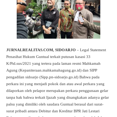
JURNALREALITAS.COM, SIDOARJO
– Legal Statement
Penasihat Hukum Guntual terkait putusan kasasi 33
K/Pid.sus/2021 yang tertera pada laman resmi Mahkamah
Agung (Kepaniteraan.mahkamahagung.go.id) dan SIPP
pengadilan sidoarjo (Sipp.pn-sidoarjo.go.id) Bahwa pada
perkara ini yang menjadi pokok dan atau awal perkara yang
dilaporkan oleh pelapor merupakan perkara penggunaan gelar
tanpa hak bahwa terkait Ijazah yang disangkakan adanya gelar
palsu yang dimiliki oleh saudara Guntual berasal dari surat-
surat pribadi antara Debitur dan Kreditur BPR Jati Lestari