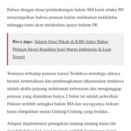
Bahwa dengan dasar pertimabangan hakim MA kami selaku PH
menyimpulkan bahwa putusan hakim melakukan kekhilafan
sehingga kami akan melakukan upaya hukum PK
Baca juga:
Sidang Isbat Nikah di KJRI Johor Bahru
Perkuat Akses Keadilan bagi Warga Indonesia di Luar
Negeri
Tentunya terhadap putusan kasasi Terdakwa menduga adanya
bentuk kriminalisasi dan pembungkaman dikarenakan terdakwa
adalah aktifis pejuang mahkamah kebenaran dan menganggap
putusan yang dijatuhkan hanya 2 bulan ini adalah pelecehan
Hukum terlebih setingkat hakim MA dan seyogyanya hukum
harus ditegakkan sesuai Undang-Undang yang berlaku.
Adapun implementasi penegakan undang undang harus lah
mendahulukan hak asasi manusia terlebih kesimpang siuran