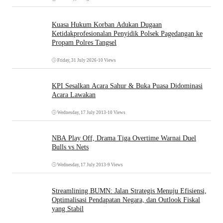
Kuasa Hukum Korban Adukan Dugaan
Ketidakprofesionalan Penyidik Polsek Pagedangan ke
Propam Polres Tangsel
Friday, 31 July 2026
•
10 Views
KPI Sesalkan Acara Sahur & Buka Puasa Didominasi
Acara Lawakan
Wednesday, 17 July 2013
•
10 Views
NBA Play Off, Drama Tiga Overtime Warnai Duel
Bulls vs Nets
Wednesday, 17 July 2013
•
9 Views
Streamlining BUMN: Jalan Strategis Menuju Efisiensi,
Optimalisasi Pendapatan Negara, dan Outlook Fiskal
yang Stabil