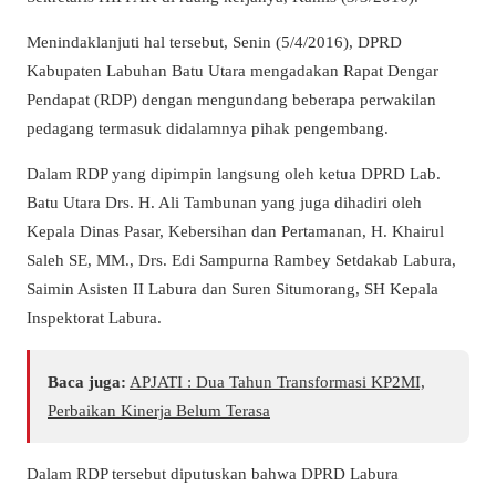
Menindaklanjuti hal tersebut, Senin (5/4/2016), DPRD
Kabupaten Labuhan Batu Utara mengadakan Rapat Dengar
Pendapat (RDP) dengan mengundang beberapa perwakilan
pedagang termasuk didalamnya pihak pengembang.
Dalam RDP yang dipimpin langsung oleh ketua DPRD Lab.
Batu Utara Drs. H. Ali Tambunan yang juga dihadiri oleh
Kepala Dinas Pasar, Kebersihan dan Pertamanan, H. Khairul
Saleh SE, MM., Drs. Edi Sampurna Rambey Setdakab Labura,
Saimin Asisten II Labura dan Suren Situmorang, SH Kepala
Inspektorat Labura.
Baca juga:
APJATI : Dua Tahun Transformasi KP2MI,
Perbaikan Kinerja Belum Terasa
Dalam RDP tersebut diputuskan bahwa DPRD Labura