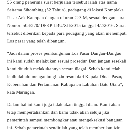
55 orang penerima surat berjualan tersebut ialah atas nama
Seirama Sihombing (32 Tahun), pedagang di lokasi Kompleks
Pasar Aek Kanopan dengan ukuran 2×3 M, sesuai dengan surat
Nomor: 503/370/ DPKP-LBU/XII/2015 tanggal 4/2/2016. Surat
tersebut diberikan kepada para pedagang yang akan menempati
Los pasar yang telah dibangun.
“Jadi dalam proses pembangunan Los Pasar Dangau-Dangau
ini kami sudah melakukan sesuai prosedur. Dan jangan sesekali
kami dituduh melakukannya secara illegal. Sebab kami telah
lebih dahulu mengantungi izin resmi dari Kepala Dinas Pasar,
Kebersihan dan Pertamanan Kabupaten Labuhan Batu Utara”,
kata Maringan.
Dalam hal ini kami juga tidak akan tinggal diam. Kami akan
tetap mempertahankan dan kami tidak akan setuju jika
pemerintah sampai membongkar atau mengeksekusi banguan
ini. Sebab pemerintah sendirilah yang telah memberikan izin