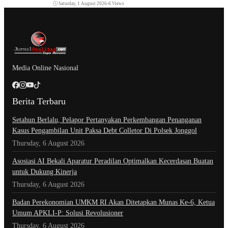
Saturday, 1 August 2026
•
6 Views
Media Online Nasional
Berita Terbaru
Setahun Berlalu, Pelapor Pertanyakan Perkembangan Penanganan
Kasus Pengambilan Unit Paksa Debt Colletor Di Polsek Jonggol
Thursday, 6 August 2026
Asosiasi AI Bekali Aparatur Peradilan Optimalkan Kecerdasan Buatan
untuk Dukung Kinerja
Thursday, 6 August 2026
Badan Perekonomian UMKM RI Akan Ditetapkan Munas Ke-6, Ketua
Umum APKLI-P: Solusi Revolusioner
Thursday, 6 August 2026