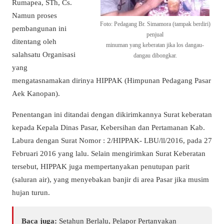
Rumapea, STh, Cs.
Namun proses
Foto: Pedagang Br. Simamora (tampak berdiri)
pembangunan ini
penjual
ditentang oleh
minuman yang keberatan jika los dangau-
salahsatu Organisasi
dangau dibongkar.
yang
mengatasnamakan dirinya HIPPAK (Himpunan Pedagang Pasar
Aek Kanopan).
Penentangan ini ditandai dengan dikirimkannya Surat keberatan
kepada Kepala Dinas Pasar, Kebersihan dan Pertamanan Kab.
Labura dengan Surat Nomor : 2/HIPPAK- LBU/ll/2016, pada 27
Februari 2016 yang lalu. Selain mengirimkan Surat Keberatan
tersebut, HIPPAK juga mempertanyakan penutupan parit
(saluran air), yang menyebakan banjir di area Pasar jika musim
hujan turun.
Baca juga:
Setahun Berlalu, Pelapor Pertanyakan