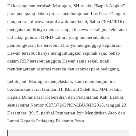
Di kesempatan terpisah Maringan, SH selaku “Bapak Angkat”
para pedagang dalam proses pembangunan Los Pasar Dangau-
dangau saat diwawancarai awak media ini, Sabtu (30/4/2016)
mengatakan dirinya merasa sangat kecewa sekaligus keberatan
terhadap putusan DPRD Labura yang memerintahkan
pembongkaran los tersebut. Dirinya menganggap keputusan
Dewan tersebut hanya menguntungkan sepihak saja. Sebab
dalam RDP tersebut anggota Dewan sama sekali tidak
mendengarkan aspirasi mereka dan aspirasi para pedagang.
Lebih jauh Maringan menjelaskan, kami membangun ini
berdasarkan surat Izin dari H. Khairul Saleh SE, MM, selaku
Kepala Dinas Pasar Kebersihan dan Pertamanan Kab. Labura,
sesuai surat Nomor :027/372/DPKP-LBU/XII/2015, tanggal 23
Desember 2015, perihal Pemberian Izin Mendirikan Atap dan
Lantai Kepada Pedagang Pelataran Pasar.