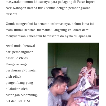
masyarakat umum khususnya para pedagang di Pasar Inpres
Aek Kanopan karena tidak terima dengan pembongkaran
tersebut.
Untuk mengetahui kebenaran informasinya, belum lama ini
team Jurnal Realitas memantau langsung ke lokasi demi
menyuarakan kebenaran berdasar fakta nyata di lapangan.
Awal mula, berawal
dari pembangunan
pasar Los/Kios
Dangau-dangau
berukuran 2×3 meter
oleh pihak
pengembang yang
dilakukan oleh
Maringan Sihombing,
SH dan Pdt. F.M.