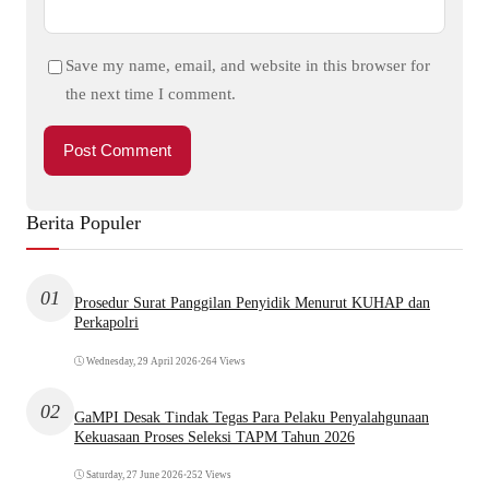
Save my name, email, and website in this browser for
the next time I comment.
Berita Populer
01
Prosedur Surat Panggilan Penyidik Menurut KUHAP dan
Perkapolri
Wednesday, 29 April 2026
•
264 Views
02
GaMPI Desak Tindak Tegas Para Pelaku Penyalahgunaan
Kekuasaan Proses Seleksi TAPM Tahun 2026
Saturday, 27 June 2026
•
252 Views