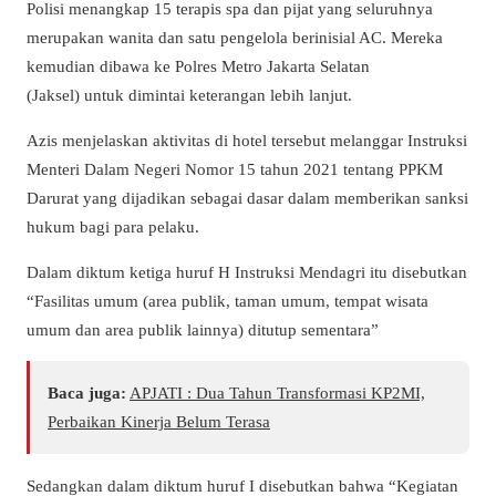
Polisi menangkap 15 terapis spa dan pijat yang seluruhnya
merupakan wanita dan satu pengelola berinisial AC. Mereka
kemudian dibawa ke Polres Metro Jakarta Selatan
(Jaksel) untuk dimintai keterangan lebih lanjut.
Azis menjelaskan aktivitas di hotel tersebut melanggar Instruksi
Menteri Dalam Negeri Nomor 15 tahun 2021 tentang PPKM
Darurat yang dijadikan sebagai dasar dalam memberikan sanksi
hukum bagi para pelaku.
Dalam diktum ketiga huruf H Instruksi Mendagri itu disebutkan
“Fasilitas umum (area publik, taman umum, tempat wisata
umum dan area publik lainnya) ditutup sementara”
Baca juga:
APJATI : Dua Tahun Transformasi KP2MI,
Perbaikan Kinerja Belum Terasa
Sedangkan dalam diktum huruf I disebutkan bahwa “Kegiatan