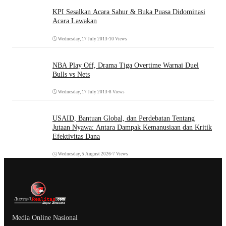
KPI Sesalkan Acara Sahur & Buka Puasa Didominasi
Acara Lawakan
Wednesday, 17 July 2013
•
10 Views
NBA Play Off, Drama Tiga Overtime Warnai Duel
Bulls vs Nets
Wednesday, 17 July 2013
•
8 Views
USAID, Bantuan Global, dan Perdebatan Tentang
Jutaan Nyawa: Antara Dampak Kemanusiaan dan Kritik
Efektivitas Dana
Wednesday, 5 August 2026
•
7 Views
Media Online Nasional