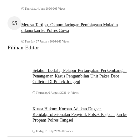
Thursday, 4 June 2026
•
205 Views
05
Merasa Tertipu, Oknum Jaringan Pembiayaan Moladin
dilaporkan ke Polres Gowa
Tuesday, 27 January 2026
•
163 Views
Pilihan Editor
Setahun Berlalu, Pelapor Pertanyakan Perkembangan
Penanganan Kasus Pengambilan Unit Paksa Debt
Colletor Di Polsek Jonggol
Thursday, 6 August 2026
•
14 Views
Kuasa Hukum Korban Adukan Dugaan
Ketidakprofesionalan Penyidik Polsek Pagedangan ke
Propam Polres Tangsel
Friday, 31 July 2026
•
10 Views